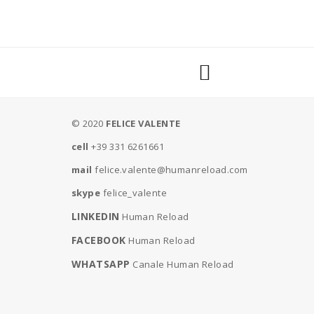
© 2020
FELICE VALENTE
cell
+39 331 6261661
mail
felice.valente@humanreload.com
skype
felice_valente
LINKEDIN
Human Reload
FACEBOOK
Human Reload
WHATSAPP
Canale Human Reload