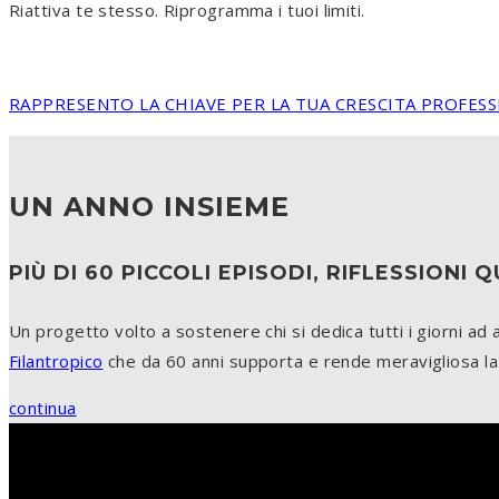
Riattiva te stesso. Riprogramma i tuoi limiti.
RAPPRESENTO LA CHIAVE PER LA TUA CRESCITA PROFES
UN ANNO INSIEME
PIÙ DI 60 PICCOLI EPISODI, RIFLESSION
Un progetto volto a sostenere chi si dedica tutti i giorni ad
Filantropico
che da 60 anni supporta e rende meravigliosa la 
continua