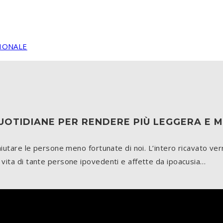
SIONALE
I QUOTIDIANE PER RENDERE PIÙ LEGGERA E
 aiutare le persone meno fortunate di noi. L’intero ricavato ve
vita di tante persone ipovedenti e affette da ipoacusia…