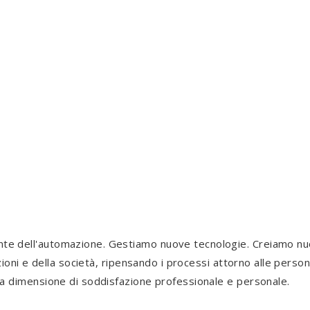
IP
te dell'automazione. Gestiamo nuove tecnologie. Creiamo nuo
ioni e della società, ripensando i processi attorno alle persone.
ova dimensione di soddisfazione professionale e personale.